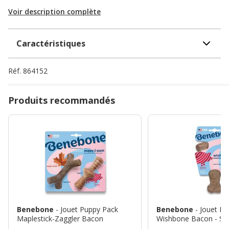
Voir description complète
Caractéristiques
Réf.
864152
Produits recommandés
Benebone
- Jouet Puppy Pack
Benebone
- Jouet P
Maplestick-Zaggler Bacon
Wishbone Bacon - S