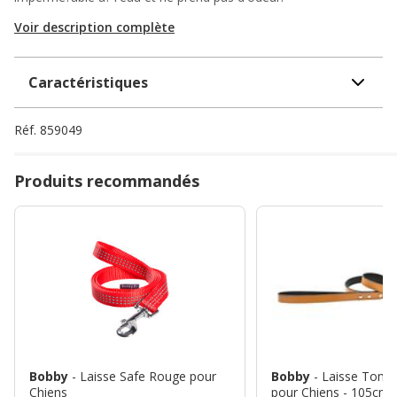
Voir description complète
Caractéristiques
Réf.
859049
Produits recommandés
Bobby
- Laisse Safe Rouge pour
Bobby
- Laisse Tom
Chiens
pour Chiens - 105cm