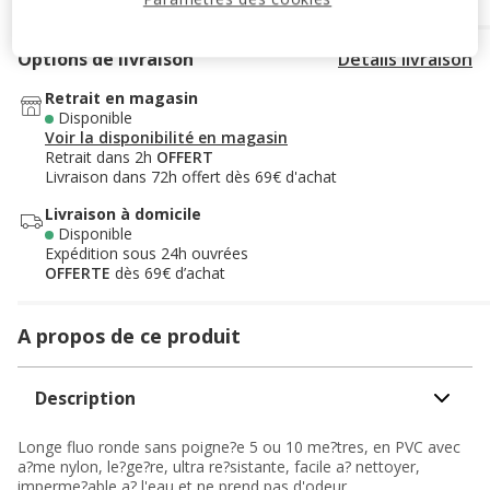
Options de livraison
Détails livraison
Retrait en magasin
Disponible
Voir la disponibilité en magasin
Retrait dans 2h
OFFERT
Livraison dans 72h offert dès 69€ d'achat
Livraison à domicile
Disponible
Expédition sous 24h ouvrées
OFFERTE
dès 69€ d’achat
A propos de ce produit
Description
Longe fluo ronde sans poigne?e 5 ou 10 me?tres, en PVC avec
a?me nylon, le?ge?re, ultra re?sistante, facile a? nettoyer,
imperme?able a? l'eau et ne prend pas d'odeur.