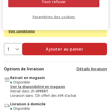
2.99€
Tout refuser
Promotion disponible
Paramètres des cookies
Destockage 50%
: remise de 50% appliquée sur ce produit
Voir conditions
Ajouter au panier
Options de livraison
Détails livraison
Retrait en magasin
Disponible
Voir la disponibilité en magasin
Retrait dans 2h
OFFERT
Livraison dans 72h offert dès 69€ d'achat
Livraison à domicile
Disponible