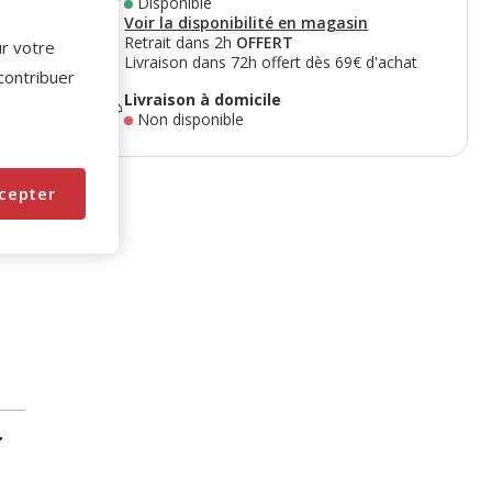
Disponible
Voir la disponibilité en magasin
Retrait dans 2h
OFFERT
ur votre
Livraison dans 72h offert dès 69€ d'achat
 contribuer
Livraison à domicile
Non disponible
cepter