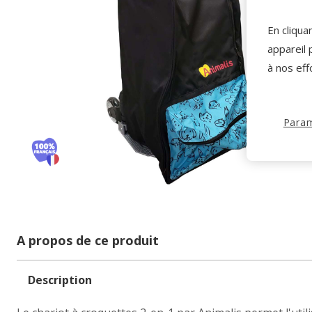
En cliqua
appareil 
à nos eff
Param
A propos de ce produit
Description