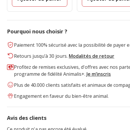
Pourquoi nous choisir ?
Paiement 100% sécurisé avec la possibilité de payer e
Retours jusqu’à 30 jours.
Modalités de retour
Profitez de remises exclusives, d'offres avec nos part
programme de fidélité Animalis+.
Je m’inscris
Plus de 40.000 clients satisfaits et animaux de compa
Engagement en faveur du bien-être animal.
Avis des clients
Ce produit n'a pas encore été évalué.