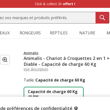
Click & collect 2h
offert !
SEAUX
RONGEURS
REPTILES
NATURE
M
Animalis
Animalis - Chariot à Croquettes 2 en 1 +
Diable - Capacité de charge 60 Kg
Voir description
Taille:
Capacité de charge 60 Kg
Capacité de charge 60 Kg
49.99€
de préférences de confidentialité 🍪