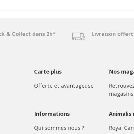
ck & Collect dans 2h*
Livraison offer
Carte plus
Nos maga
Offerte et avantageuse
Retrouvez
magasins
Informations
Animalis
Qui sommes nous ?
Royal Can