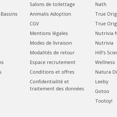
Salons de toilettage
Nath
 Bassins
Animalis Adoption
True Orig
CGV
True Orig
Mentions légales
Nutrivia 
Modes de livraison
Nutrivia
Modalités de retour
Hill's Sci
ns
Espace recrutement
Wellness
s
Conditions et offres
Natura Di
Confidentialité et
Leeby
traitement des données
Gotoo
Tootoy!