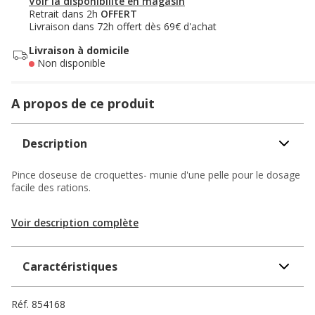
Voir la disponibilité en magasin
Retrait dans 2h
OFFERT
Livraison dans 72h offert dès 69€ d'achat
Livraison à domicile
Non disponible
A propos de ce produit
Description
Pince doseuse de croquettes- munie d'une pelle pour le dosage
facile des rations.
Voir description complète
Caractéristiques
Réf.
854168