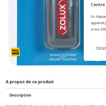
Centre 
En cliqua
appareil 
à nos eff
Param
A propos de ce produit
Description