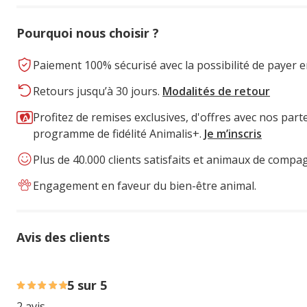
Pourquoi nous choisir ?
Paiement 100% sécurisé avec la possibilité de payer e
Retours jusqu’à 30 jours.
Modalités de retour
Profitez de remises exclusives, d'offres avec nos part
programme de fidélité Animalis+.
Je m’inscris
Plus de 40.000 clients satisfaits et animaux de compa
Engagement en faveur du bien-être animal.
Avis des clients
100% des personnes lont noté avec {1} étoiles,
5 sur 5
2 avis