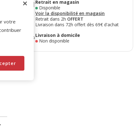
Retrait en magasin
Disponible
Voir la disponibilité en magasin
Retrait dans 2h
OFFERT
ur votre
e
Livraison dans 72h offert dès 69€ d'achat
 contribuer
Livraison à domicile
Non disponible
cepter