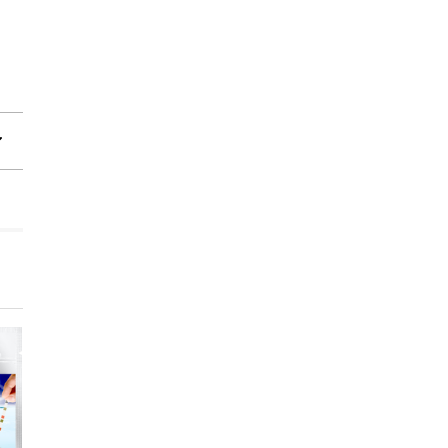
Destockage 50%
Destockage 50