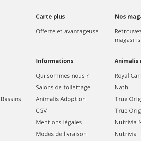
Carte plus
Nos maga
Offerte et avantageuse
Retrouvez
magasins
Informations
Animalis
Qui sommes nous ?
Royal Can
Salons de toilettage
Nath
 Bassins
Animalis Adoption
True Orig
CGV
True Orig
Mentions légales
Nutrivia 
Modes de livraison
Nutrivia