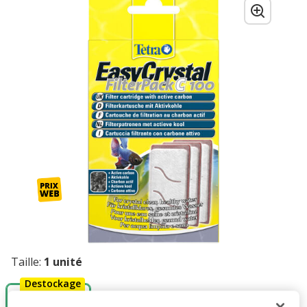
Taille:
1 unité
Destockage
50%