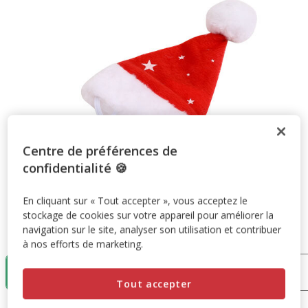
Centre de préférences de
confidentialité 🍪
En cliquant sur « Tout accepter », vous acceptez le
stockage de cookies sur votre appareil pour améliorer la
navigation sur le site, analyser son utilisation et contribuer
Taille:
XS
à nos efforts de marketing.
XS
S
M
L
6.95€
6.95€
6.95€
6.95€
Tout accepter