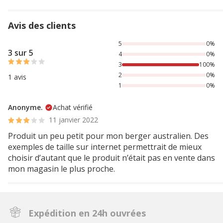
Avis des clients
100% des personnes lont noté avec {1} étoiles,
5
0%
3 sur 5
4
0%
3
100%
2
0%
1 avis
1
0%
Anonyme.
Achat vérifié
11 janvier 2022
Produit un peu petit pour mon berger australien. Des
exemples de taille sur internet permettrait de mieux
choisir d’autant que le produit n’était pas en vente dans
mon magasin le plus proche.
Expédition en 24h ouvrées