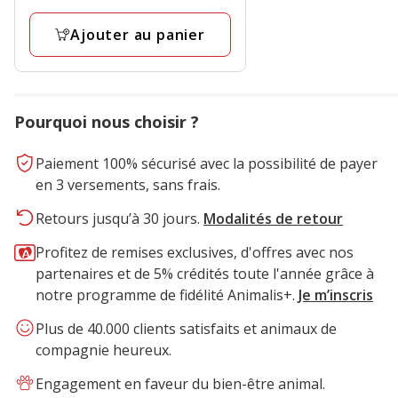
par
1
Kg
Ajouter au panier
avis
Pourquoi nous choisir ?
Paiement 100% sécurisé avec la possibilité de payer
en 3 versements, sans frais.
Retours jusqu’à 30 jours.
Modalités de retour
Profitez de remises exclusives, d'offres avec nos
partenaires et de 5% crédités toute l'année grâce à
notre programme de fidélité Animalis+.
Je m’inscris
Plus de 40.000 clients satisfaits et animaux de
compagnie heureux.
Engagement en faveur du bien-être animal.