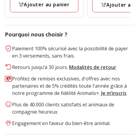
17
Kg
avis
Ajouter au panier
Ajouter au
avis
Pourquoi nous choisir ?
Paiement 100% sécurisé avec la possibilité de payer
en 3 versements, sans frais.
Retours jusqu’à 30 jours.
Modalités de retour
Profitez de remises exclusives, d'offres avec nos
partenaires et de 5% crédités toute l'année grâce à
notre programme de fidélité Animalis+.
Je m’inscris
Plus de 40.000 clients satisfaits et animaux de
compagnie heureux.
Engagement en faveur du bien-être animal.