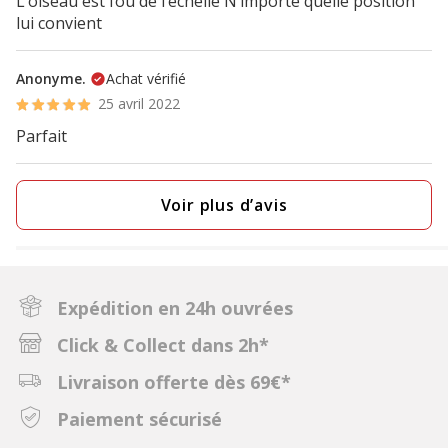
L’oiseau est fou de l’échelle N’importe quelle position
lui convient
Anonyme.
Achat vérifié
25 avril 2022
Parfait
Voir plus d’avis
Expédition en 24h ouvrées
Click & Collect dans 2h*
Livraison offerte dès 69€*
Paiement sécurisé