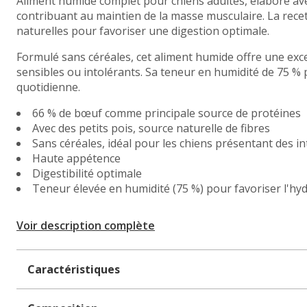
Aliment humide complet pour chiens adultes, élaboré av
contribuant au maintien de la masse musculaire. La recett
naturelles pour favoriser une digestion optimale.
Formulé sans céréales, cet aliment humide offre une excel
sensibles ou intolérants. Sa teneur en humidité de 75 % p
quotidienne.
66 % de bœuf comme principale source de protéines
Avec des petits pois, source naturelle de fibres
Sans céréales, idéal pour les chiens présentant des i
Haute appétence
Digestibilité optimale
Teneur élevée en humidité (75 %) pour favoriser l'hy
Voir description complète
Caractéristiques