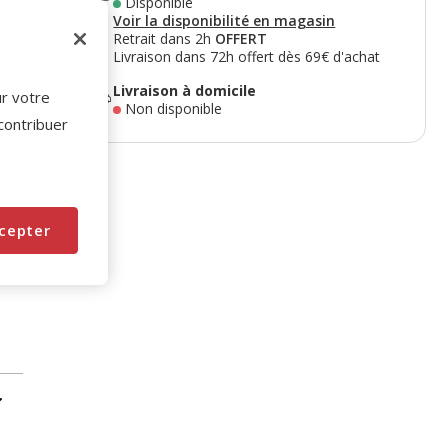
Disponible
Voir la disponibilité en magasin
Retrait dans 2h
OFFERT
Livraison dans 72h offert dès 69€ d'achat
Livraison à domicile
ur votre
Non disponible
 contribuer
cepter