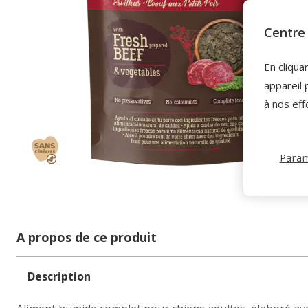
Centre 
En cliqua
appareil 
à nos eff
Param
A propos de ce produit
Description