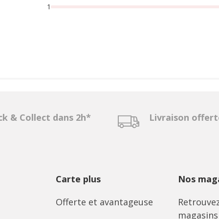
1
ck & Collect dans 2h*
Livraison offer
Carte plus
Nos maga
Offerte et avantageuse
Retrouvez
magasins