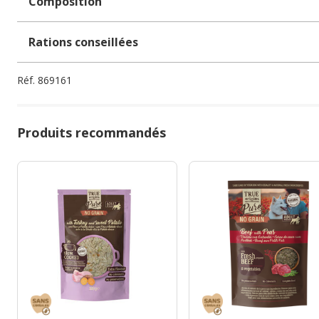
Composition
Rations conseillées
Réf.
869161
Produits recommandés