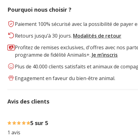
Pourquoi nous choisir ?
Paiement 100% sécurisé avec la possibilité de payer e
Retours jusqu’à 30 jours.
Modalités de retour
Profitez de remises exclusives, d'offres avec nos part
programme de fidélité Animalis+.
Je m’inscris
Plus de 40.000 clients satisfaits et animaux de compa
Engagement en faveur du bien-être animal.
Avis des clients
100% des personnes lont noté avec {1} étoiles,
5 sur 5
1 avis