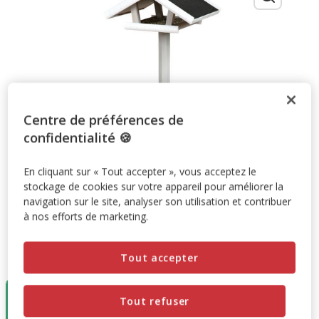
Centre de préférences de
confidentialité 🍪
En cliquant sur « Tout accepter », vous acceptez le
stockage de cookies sur votre appareil pour améliorer la
navigation sur le site, analyser son utilisation et contribuer
à nos efforts de marketing.
Taille:
46x22x44 cm
Tout accepter
Destockage
50%
Tout refuser
46x22x44 cm
59.99€