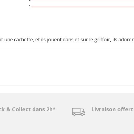
1
it une cachette, et ils jouent dans et sur le griffoir, ils adore
ck & Collect dans 2h*
Livraison offer