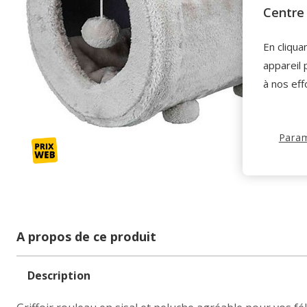
Centre 
En cliqua
appareil 
à nos eff
Param
A propos de ce produit
Description