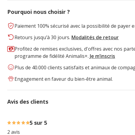
Pourquoi nous choisir ?
Paiement 100% sécurisé avec la possibilité de payer e
Retours jusqu’à 30 jours.
Modalités de retour
Profitez de remises exclusives, d'offres avec nos part
programme de fidélité Animalis+.
Je m’inscris
Plus de 40.000 clients satisfaits et animaux de compa
Engagement en faveur du bien-être animal.
Avis des clients
100% des personnes lont noté avec {1} étoiles,
5 sur 5
2 avis