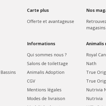
Carte plus
Nos maga
Offerte et avantageuse
Retrouvez
magasins
Informations
Animalis
Qui sommes nous ?
Royal Can
Salons de toilettage
Nath
 Bassins
Animalis Adoption
True Orig
CGV
True Orig
Mentions légales
Nutrivia 
Modes de livraison
Nutrivia