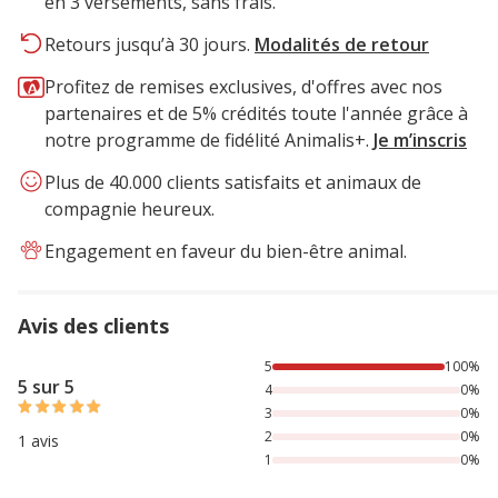
en 3 versements, sans frais.
Retours jusqu’à 30 jours.
Modalités de retour
Profitez de remises exclusives, d'offres avec nos
partenaires et de 5% crédités toute l'année grâce à
notre programme de fidélité Animalis+.
Je m’inscris
Plus de 40.000 clients satisfaits et animaux de
compagnie heureux.
Engagement en faveur du bien-être animal.
Avis des clients
100% des personnes lont noté avec {1} étoiles,
5
100%
5 sur 5
4
0%
3
0%
2
0%
1 avis
1
0%