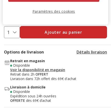
Animalis. Offre non cumulable aux autres promotions en
cours.
Voir conditions
Paramètres des cookies
Code:
WELCOME10
Copier
Ajouter au panier
Options de livraison
Détails livraison
Retrait en magasin
Disponible
Voir la disponibilité en magasin
Retrait dans 2h
OFFERT
Livraison dans 72h offert dès 69€ d'achat
Livraison à domicile
Disponible
Expédition sous 24h ouvrées
OFFERTE
dès 69€ d’achat