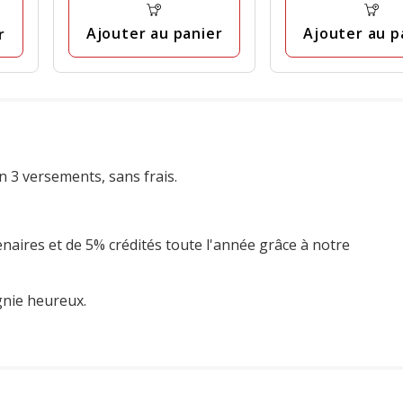
Ajouter au panier
Ajouter au p
r
n 3 versements, sans frais.
enaires et de 5% crédités toute l'année grâce à notre
gnie heureux.