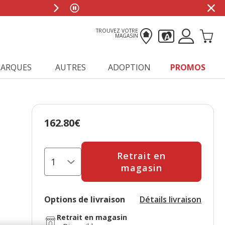
TROUVEZ VOTRE
MAGASIN
ARQUES
AUTRES
ADOPTION
PROMOS
162.80€
Prix 162.80€
Retrait en
magasin
Options de livraison
Détails livraison
Retrait en magasin