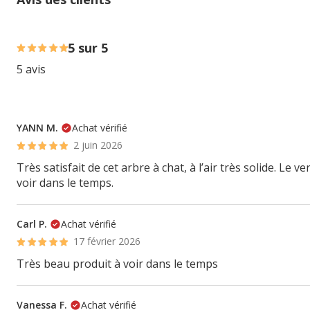
100% des personnes lont noté avec {1} étoiles,
5 sur 5
5 avis
YANN M.
Achat vérifié
2 juin 2026
Très satisfait de cet arbre à chat, à l’air très solide. Le
voir dans le temps.
Carl P.
Achat vérifié
17 février 2026
Très beau produit à voir dans le temps
Vanessa F.
Achat vérifié