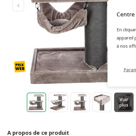
Centre 
En cliqua
appareil 
à nos eff
Param
Voir
plus
A propos de ce produit