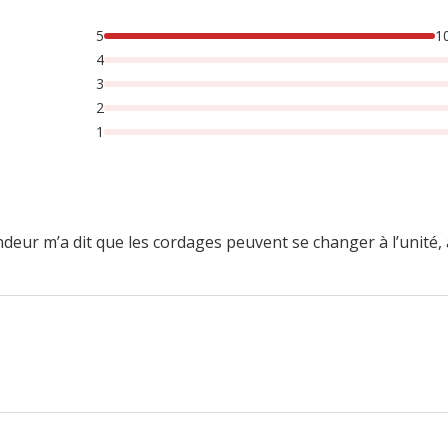
5
1
4
3
2
1
 vendeur m’a dit que les cordages peuvent se changer à l’unité, 