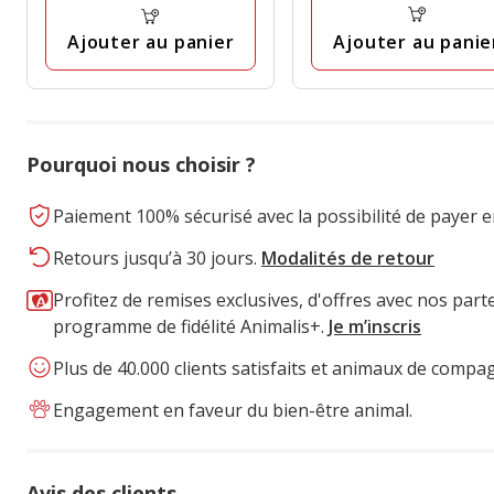
avis
avis
Ajouter au panie
Ajouter au panier
Pourquoi nous choisir ?
Paiement 100% sécurisé avec la possibilité de payer e
Retours jusqu’à 30 jours.
Modalités de retour
Profitez de remises exclusives, d'offres avec nos part
programme de fidélité Animalis+.
Je m’inscris
Plus de 40.000 clients satisfaits et animaux de compa
Engagement en faveur du bien-être animal.
Avis des clients