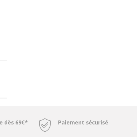
te dès 69€*
Paiement sécurisé