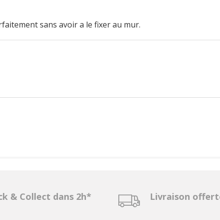
rfaitement sans avoir a le fixer au mur.
ck & Collect dans 2h*
Livraison offer