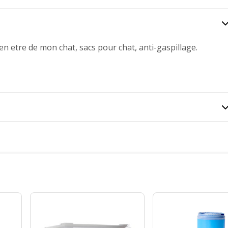
bien etre de mon chat, sacs pour chat, anti-gaspillage.