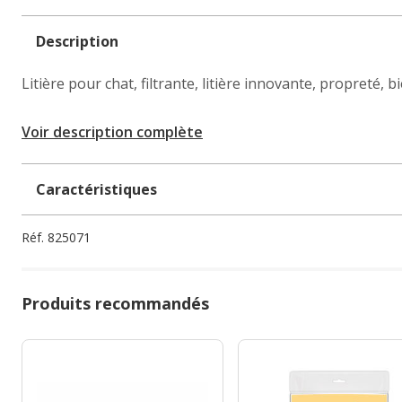
Description
Litière pour chat, filtrante, litière innovante, propreté, 
Voir description complète
Caractéristiques
Réf.
825071
Produits recommandés