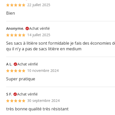
22 juillet 2025
Bien
Anonyme.
Achat vérifié
14 juillet 2025
Ses sacs à litière sont formidable je fais des économies 
qu il n'y a pas de sacs litière en medium
A L.
Achat vérifié
10 novembre 2024
Super pratique
S F.
Achat vérifié
30 septembre 2024
très bonne qualité très résistant