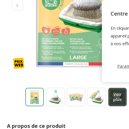
Centre 
En cliqua
appareil 
à nos eff
Param
Voir
plus
A propos de ce produit