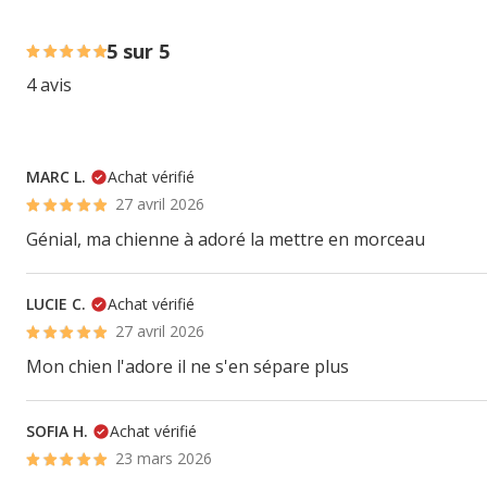
100% des personnes lont noté avec {1} étoiles,
5 sur 5
4 avis
MARC L.
Achat vérifié
27 avril 2026
Génial, ma chienne à adoré la mettre en morceau
LUCIE C.
Achat vérifié
27 avril 2026
Mon chien l'adore il ne s'en sépare plus
SOFIA H.
Achat vérifié
23 mars 2026