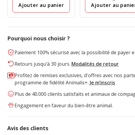
avis
avis
Ajouter au panier
Ajouter au panie
Pourquoi nous choisir ?
Paiement 100% sécurisé avec la possibilité de payer e
Retours jusqu’à 30 jours.
Modalités de retour
Profitez de remises exclusives, d'offres avec nos part
programme de fidélité Animalis+.
Je m’inscris
Plus de 40.000 clients satisfaits et animaux de compa
Engagement en faveur du bien-être animal.
Avis des clients