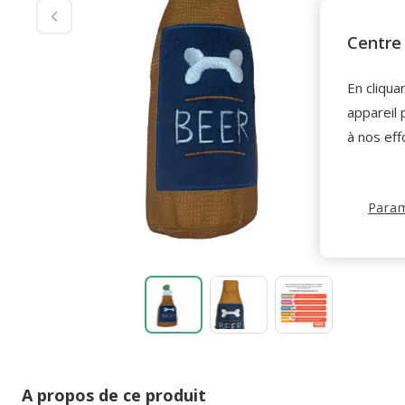
Centre 
En cliqua
appareil 
à nos eff
Param
A propos de ce produit