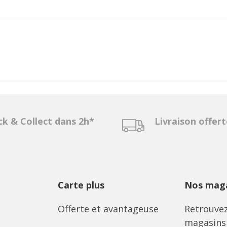
ck & Collect dans 2h*
Livraison offer
Carte plus
Nos maga
Offerte et avantageuse
Retrouvez
magasins