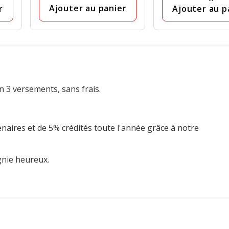
avis
Ajouter au panier
r
Ajouter au p
n 3 versements, sans frais.
enaires et de 5% crédités toute l'année grâce à notre
gnie heureux.