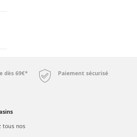
te dès 69€*
Paiement sécurisé
sins
 tous nos