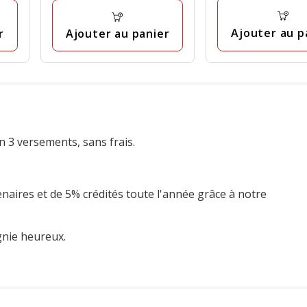
Ajouter au p
r
Ajouter au panier
n 3 versements, sans frais.
enaires et de 5% crédités toute l'année grâce à notre
gnie heureux.