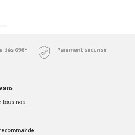
te dès 69€*
Paiement sécurisé
sins
 tous nos
 recommande