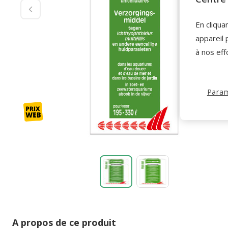
En cliqua
appareil 
à nos eff
Param
A propos de ce produit