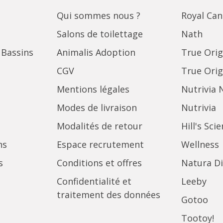
Qui sommes nous ?
Royal Can
Salons de toilettage
Nath
 Bassins
Animalis Adoption
True Orig
CGV
True Orig
Mentions légales
Nutrivia 
Modes de livraison
Nutrivia
Modalités de retour
Hill's Sci
ns
Espace recrutement
Wellness
s
Conditions et offres
Natura Di
Confidentialité et
Leeby
traitement des données
Gotoo
Tootoy!