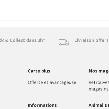
ck & Collect dans 2h*
Livraison offer
Carte plus
Nos maga
Offerte et avantageuse
Retrouvez
magasins
Informations
Animalis