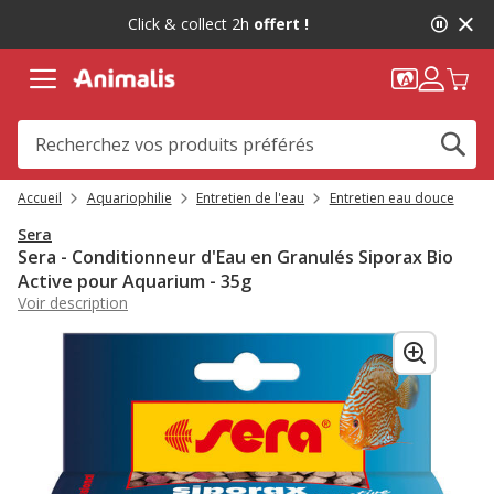
2
Click & collect 2h
offert !
de
2,
message,
Accueil
Aquariophilie
Entretien de l'eau
Entretien eau douce
Sera
Sera - Conditionneur d'Eau en Granulés Siporax Bio
Active pour Aquarium - 35g
Voir description