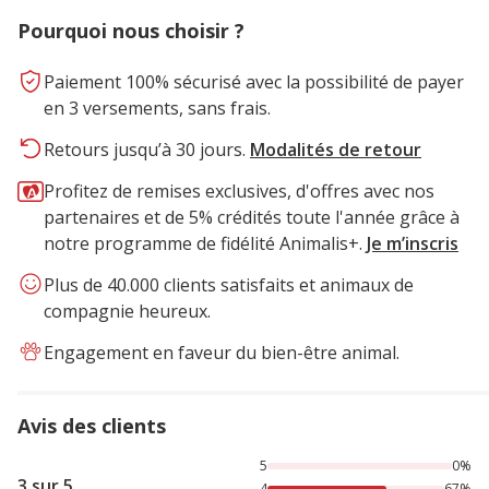
Pourquoi nous choisir ?
Paiement 100% sécurisé avec la possibilité de payer
en 3 versements, sans frais.
Retours jusqu’à 30 jours.
Modalités de retour
Profitez de remises exclusives, d'offres avec nos
partenaires et de 5% crédités toute l'année grâce à
notre programme de fidélité Animalis+.
Je m’inscris
Plus de 40.000 clients satisfaits et animaux de
compagnie heureux.
Engagement en faveur du bien-être animal.
Avis des clients
67% des personnes lont noté avec {1} étoiles, 33% des per
5
0%
3 sur 5
4
67%