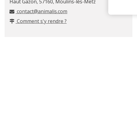
Haut Gazon, 57160, Moulins-lès-Metz
contact@animalis.com
Comment s'y rendre ?
Leaflet