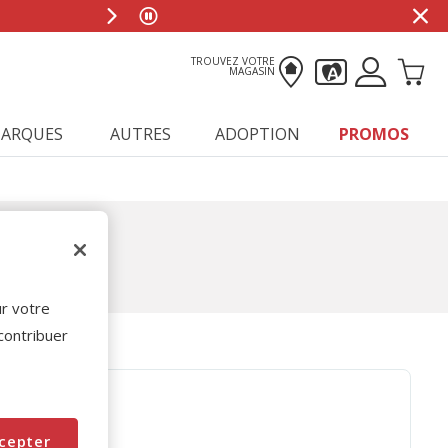
TROUVEZ VOTRE
MAGASIN
ARQUES
AUTRES
ADOPTION
PROMOS
ur votre
 contribuer
cepter