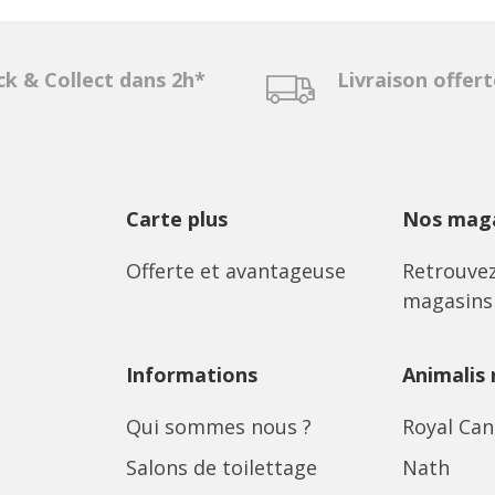
ck & Collect dans 2h*
Livraison offer
Carte plus
Nos maga
Offerte et avantageuse
Retrouvez
magasins
Informations
Animalis
Qui sommes nous ?
Royal Can
Salons de toilettage
Nath