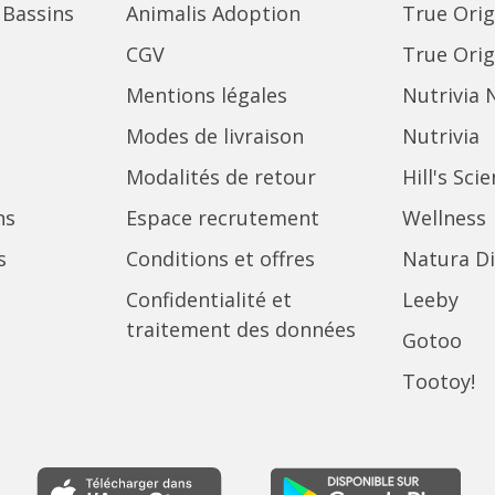
 Bassins
Animalis Adoption
True Orig
CGV
True Orig
Mentions légales
Nutrivia 
Modes de livraison
Nutrivia
Modalités de retour
Hill's Sci
ns
Espace recrutement
Wellness
s
Conditions et offres
Natura Di
Confidentialité et
Leeby
traitement des données
Gotoo
Tootoy!