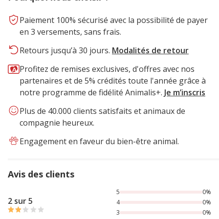
Paiement 100% sécurisé avec la possibilité de payer
en 3 versements, sans frais.
Retours jusqu’à 30 jours.
Modalités de retour
Profitez de remises exclusives, d'offres avec nos
partenaires et de 5% crédités toute l'année grâce à
notre programme de fidélité Animalis+.
Je m’inscris
Plus de 40.000 clients satisfaits et animaux de
compagnie heureux.
Engagement en faveur du bien-être animal.
Avis des clients
100% des personnes lont noté avec {1} étoiles,
5
0%
2 sur 5
4
0%
3
0%