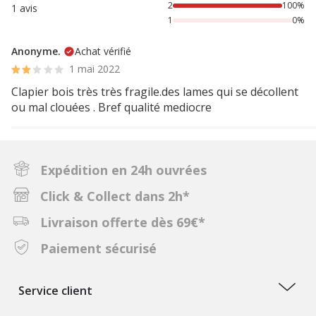
2
100%
1 avis
1
0%
Anonyme.
Achat vérifié
1 mai 2022
Clapier bois très très fragile.des lames qui se décollent
ou mal clouées . Bref qualité mediocre
Expédition en 24h ouvrées
Click & Collect dans 2h*
Livraison offerte dès 69€*
Paiement sécurisé
Service client