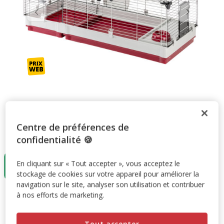
Centre de préférences de
Taille:
60x142x50cm
confidentialité 🍪
60x142x50cm
En cliquant sur « Tout accepter », vous acceptez le
121.41€
stockage de cookies sur votre appareil pour améliorer la
navigation sur le site, analyser son utilisation et contribuer
à nos efforts de marketing.
121.41€
Prix 121.41€
Tout accepter