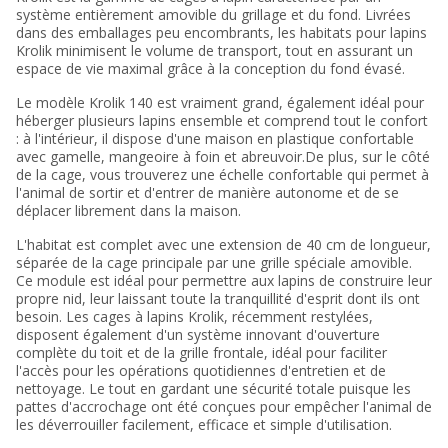
système entièrement amovible du grillage et du fond. Livrées
dans des emballages peu encombrants, les habitats pour lapins
Krolik minimisent le volume de transport, tout en assurant un
espace de vie maximal grâce à la conception du fond évasé.
Le modèle Krolik 140 est vraiment grand, également idéal pour
héberger plusieurs lapins ensemble et comprend tout le confort
: à l'intérieur, il dispose d'une maison en plastique confortable
avec gamelle, mangeoire à foin et abreuvoir.De plus, sur le côté
de la cage, vous trouverez une échelle confortable qui permet à
l'animal de sortir et d'entrer de manière autonome et de se
déplacer librement dans la maison.
L'habitat est complet avec une extension de 40 cm de longueur,
séparée de la cage principale par une grille spéciale amovible.
Ce module est idéal pour permettre aux lapins de construire leur
propre nid, leur laissant toute la tranquillité d'esprit dont ils ont
besoin. Les cages à lapins Krolik, récemment restylées,
disposent également d'un système innovant d'ouverture
complète du toit et de la grille frontale, idéal pour faciliter
l'accès pour les opérations quotidiennes d'entretien et de
nettoyage. Le tout en gardant une sécurité totale puisque les
pattes d'accrochage ont été conçues pour empêcher l'animal de
les déverrouiller facilement, efficace et simple d'utilisation.