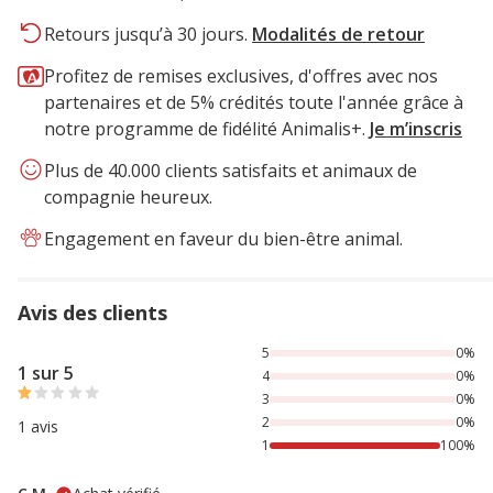
Retours jusqu’à 30 jours.
Modalités de retour
Profitez de remises exclusives, d'offres avec nos
partenaires et de 5% crédités toute l'année grâce à
notre programme de fidélité Animalis+.
Je m’inscris
Plus de 40.000 clients satisfaits et animaux de
compagnie heureux.
Engagement en faveur du bien-être animal.
Avis des clients
100% des personnes lont noté avec {1} étoiles
5
0%
1 sur 5
4
0%
3
0%
2
0%
1 avis
1
100%