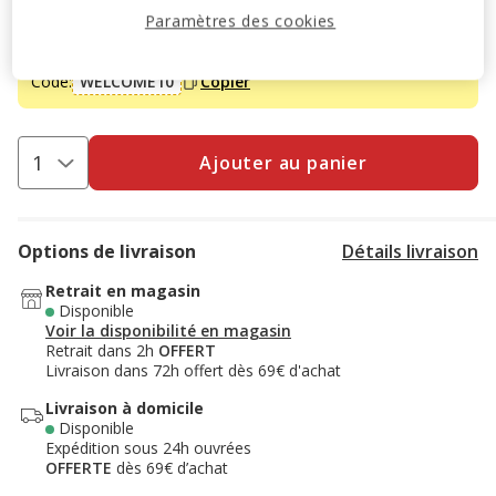
-10% sur votre première commande* avec votre Carte
Paramètres des cookies
Animalis. Offre non cumulable aux autres promotions en
cours.
Voir conditions
Code:
WELCOME10
Copier
Ajouter au panier
Options de livraison
Détails livraison
Retrait en magasin
Disponible
Voir la disponibilité en magasin
Retrait dans 2h
OFFERT
Livraison dans 72h offert dès 69€ d'achat
Livraison à domicile
Disponible
Expédition sous 24h ouvrées
OFFERTE
dès 69€ d’achat