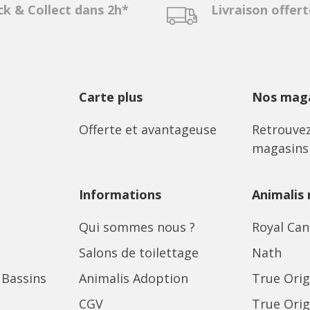
ck & Collect dans 2h*
Livraison offer
Carte plus
Nos maga
Offerte et avantageuse
Retrouvez
magasins
Informations
Animalis
Qui sommes nous ?
Royal Can
Salons de toilettage
Nath
 Bassins
Animalis Adoption
True Orig
CGV
True Orig