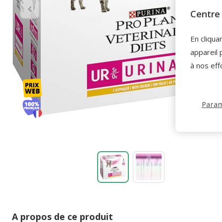
Centre 
En cliqua
appareil 
à nos eff
Param
A propos de ce produit