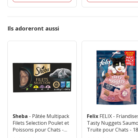
Ils adoreront aussi
Sheba
- Pâtée Multipack
Felix
FELIX - Friandise
Filets Selection Poulet et
Tasty Nuggets Saum
Poissons pour Chats -
Truite pour Chats - 1
6x60g