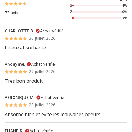
3
4%
2
0%
73 avis
1
3%
CHARLOTTE B.
Achat vérifié
30 juillet 2026
Litiere absorbante
Anonyme.
Achat vérifié
29 juillet 2026
Très bon produit
VERONIQUE M.
Achat vérifié
28 juillet 2026
Absorbe bien et évite les mauvaises odeurs
ELIANE R.
Achat vérifié