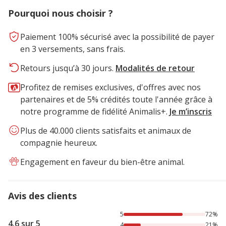
Pourquoi nous choisir ?
Paiement 100% sécurisé avec la possibilité de payer
en 3 versements, sans frais.
Retours jusqu’à 30 jours.
Modalités de retour
Profitez de remises exclusives, d'offres avec nos
partenaires et de 5% crédités toute l'année grâce à
notre programme de fidélité Animalis+.
Je m’inscris
Plus de 40.000 clients satisfaits et animaux de
compagnie heureux.
Engagement en faveur du bien-être animal.
Avis des clients
72% des personnes lont noté avec {1} étoiles, 21% des per
5
72%
4.6 sur 5
4
21%