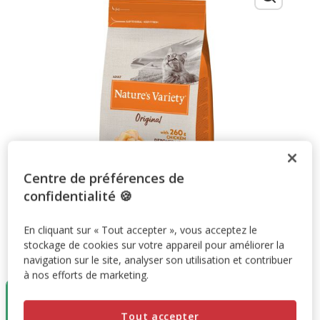
Centre de préférences de
confidentialité 🍪
En cliquant sur « Tout accepter », vous acceptez le
stockage de cookies sur votre appareil pour améliorer la
Taille:
1,25Kg
navigation sur le site, analyser son utilisation et contribuer
à nos efforts de marketing.
1,25Kg
3Kg
7Kg
18.55€
23.90€
47.99€
Tout accepter
(14.84€ / kg)
(7.96€ / kg)
(6.85€ / kg)