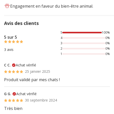
Engagement en faveur du bien-être animal.
Avis des clients
100% des personnes lont noté avec {1} étoiles,
5
100%
5 sur 5
4
0%
3
0%
2
0%
3 avis
1
0%
C C.
Achat vérifié
25 janvier 2025
Produit validé par mes chats !
G G.
Achat vérifié
30 septembre 2024
Très bien