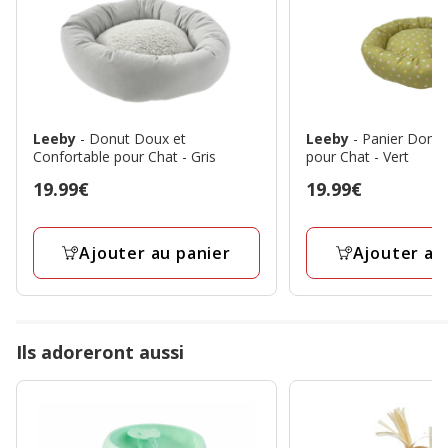
Leeby
- Donut Doux et
Leeby
- Panier Donut
Confortable pour Chat - Gris
pour Chat - Vert
Prix
19.99€
Prix
19.99€
19.99€
19.99€
Ajouter au panier
Ajouter au
Ils adoreront aussi