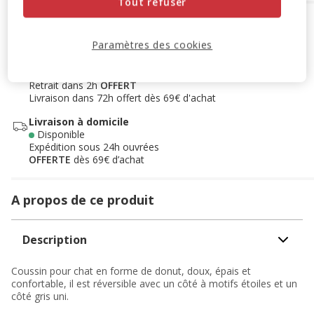
Tout refuser
Options de livraison
Détails livraison
Paramètres des cookies
Retrait en magasin
Disponible
Voir la disponibilité en magasin
Retrait dans 2h
OFFERT
Livraison dans 72h offert dès 69€ d'achat
Livraison à domicile
Disponible
Expédition sous 24h ouvrées
OFFERTE
dès 69€ d’achat
A propos de ce produit
Description
Coussin pour chat en forme de donut, doux, épais et
confortable, il est réversible avec un côté à motifs étoiles et un
côté gris uni.