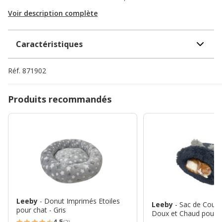
Voir description complète
Caractéristiques
Réf.
871902
Produits recommandés
Leeby
- Donut Imprimés Etoiles
Leeby
- Sac de Couc
pour chat - Gris
Doux et Chaud pour C
4.5