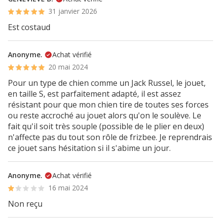
31 janvier 2026
Est costaud
Anonyme.
Achat vérifié
20 mai 2024
Pour un type de chien comme un Jack Russel, le jouet,
en taille S, est parfaitement adapté, il est assez
résistant pour que mon chien tire de toutes ses forces
ou reste accroché au jouet alors qu'on le soulève. Le
fait qu'il soit très souple (possible de le plier en deux)
n'affecte pas du tout son rôle de frizbee. Je reprendrais
ce jouet sans hésitation si il s'abime un jour.
Anonyme.
Achat vérifié
16 mai 2024
Non reçu