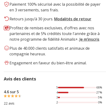
Paiement 100% sécurisé avec la possibilité de payer
en 3 versements, sans frais.
Retours jusqu’à 30 jours.
Modalités de retour
Profitez de remises exclusives, d'offres avec nos
partenaires et de 5% crédités toute l'année grâce à
notre programme de fidélité Animalis+.
Je m’inscris
Plus de 40.000 clients satisfaits et animaux de
compagnie heureux.
Engagement en faveur du bien-être animal.
Avis des clients
68% des personnes lont noté avec {1} étoiles, 27% des per
5
68%
4.6 sur 5
4
27%
3
5%
2
0%
22 avis