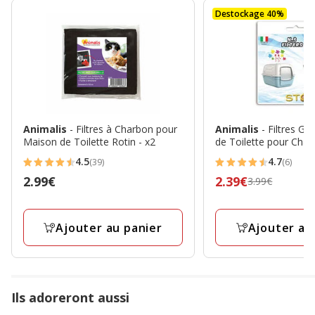
Destockage 40%
Animalis
- Filtres à Charbon pour
Animalis
- Filtres G
Maison de Toilette Rotin - x2
de Toilette pour Chat 
4.5
4.7
(39)
(6)
4.5
4.7
Prix
2.99€
Prix
2.39€
3.99€
étoiles
étoiles
2.99€
précédent
avec
avec
3.99€,
39
6
Ajouter au panier
Ajouter au
prix
avis
avis
final
2.39€
Ils adoreront aussi