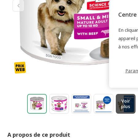
Centre 
En cliqua
appareil 
à nos eff
Param
Voir
plus
A propos de ce produit