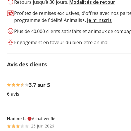
Retours jusqu’à 30 jours.
Modalités de retour
Profitez de remises exclusives, d'offres avec nos part
programme de fidélité Animalis+.
Je m’inscris
Plus de 40.000 clients satisfaits et animaux de compa
Engagement en faveur du bien-être animal.
Avis des clients
50% des personnes lont noté avec {1} étoiles, 33% des pe
3.7 sur 5
6 avis
Nadine L.
Achat vérifié
25 juin 2026