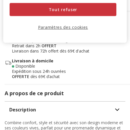
Tout refuser
Options de livraison
Détails livraison
Paramètres des cookies
Retrait en magasin
Disponible
Voir la disponibilité en magasin
Retrait dans 2h
OFFERT
Livraison dans 72h offert dès 69€ d'achat
Livraison à domicile
Disponible
Expédition sous 24h ouvrées
OFFERTE
dès 69€ d’achat
A propos de ce produit
Description
Combine confort, style et sécurité avec son design moderne et
ses couleurs vives, parfait pour une promenade dynamique et