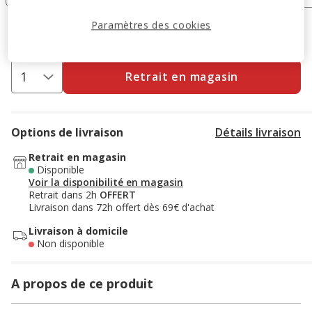
Paramètres des cookies
15.99€
Prix 15.99€
Retrait en magasin
Options de livraison
Détails livraison
Retrait en magasin
Disponible
Voir la disponibilité en magasin
Retrait dans 2h
OFFERT
Livraison dans 72h offert dès 69€ d'achat
Livraison à domicile
Non disponible
A propos de ce produit