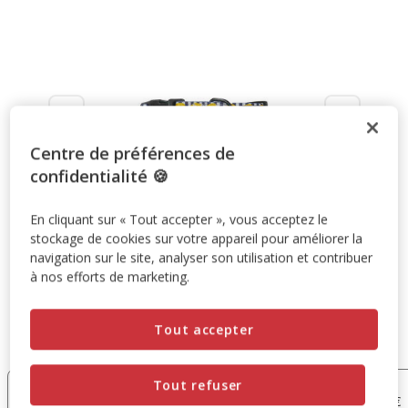
Centre de préférences de
confidentialité 🍪
En cliquant sur « Tout accepter », vous acceptez le
stockage de cookies sur votre appareil pour améliorer la
navigation sur le site, analyser son utilisation et contribuer
à nos efforts de marketing.
Tout accepter
Taille:
XS
S
M
XS
L
Tout refuser
13.99€
14.99€
15.99€
15.99€