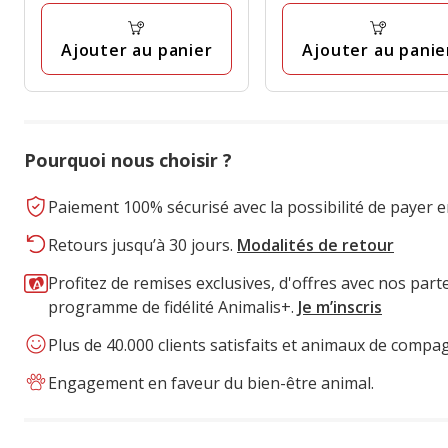
à
à
avis
avis
24.99€
9.99€
Ajouter au panier
Ajouter au panie
Pourquoi nous choisir ?
Paiement 100% sécurisé avec la possibilité de payer e
Retours jusqu’à 30 jours.
Modalités de retour
Profitez de remises exclusives, d'offres avec nos part
programme de fidélité Animalis+.
Je m’inscris
Plus de 40.000 clients satisfaits et animaux de compa
Engagement en faveur du bien-être animal.