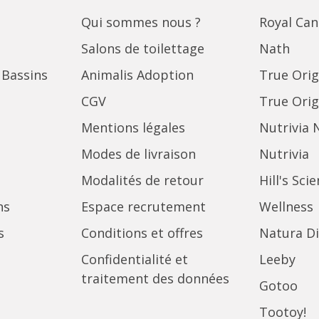
Qui sommes nous ?
Royal Can
Salons de toilettage
Nath
 Bassins
Animalis Adoption
True Orig
CGV
True Orig
Mentions légales
Nutrivia 
Modes de livraison
Nutrivia
Modalités de retour
Hill's Sci
ns
Espace recrutement
Wellness
s
Conditions et offres
Natura Di
Confidentialité et
Leeby
traitement des données
Gotoo
Tootoy!