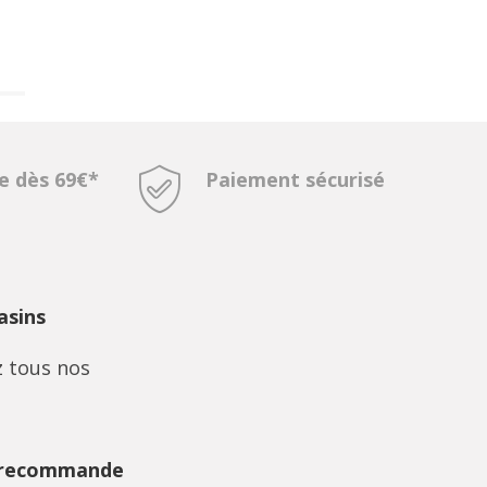
te dès 69€*
Paiement sécurisé
sins
 tous nos
 recommande