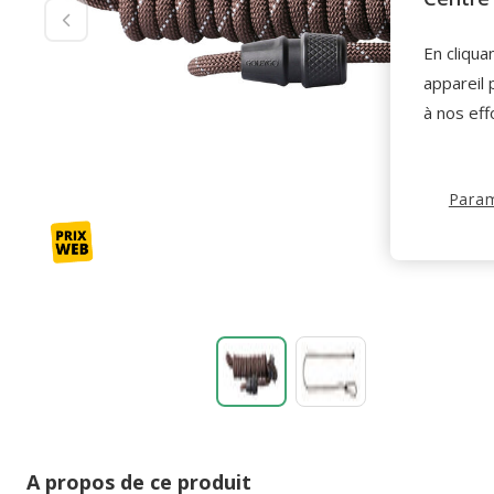
En cliqua
appareil 
à nos eff
Param
A propos de ce produit