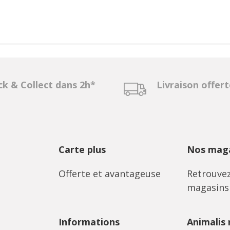
ck & Collect dans 2h*
Livraison offer
Carte plus
Nos maga
Offerte et avantageuse
Retrouvez
magasins
Informations
Animalis