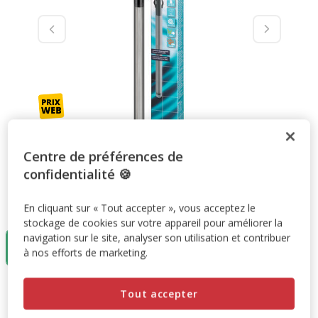
Centre de préférences de
confidentialité 🍪
Taille:
300W
En cliquant sur « Tout accepter », vous acceptez le
stockage de cookies sur votre appareil pour améliorer la
navigation sur le site, analyser son utilisation et contribuer
300W
à nos efforts de marketing.
76.99€
76.99€
Prix 76.99€
Tout accepter