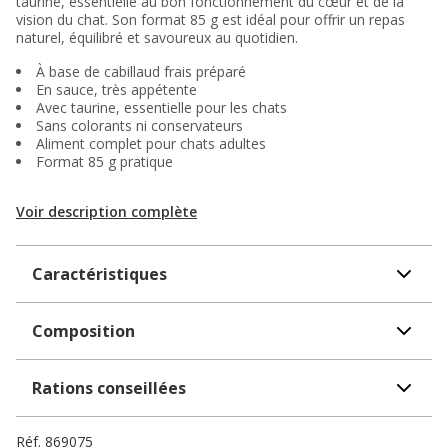
taurine, essentielle au bon fonctionnement du cœur et de la
vision du chat. Son format 85 g est idéal pour offrir un repas
naturel, équilibré et savoureux au quotidien.
À base de cabillaud frais préparé
En sauce, très appétente
Avec taurine, essentielle pour les chats
Sans colorants ni conservateurs
Aliment complet pour chats adultes
Format 85 g pratique
Voir description complète
Caractéristiques
Composition
Rations conseillées
Réf.
869075