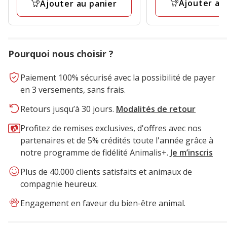
avis
Ajouter au
Ajouter au panier
Pourquoi nous choisir ?
Paiement 100% sécurisé avec la possibilité de payer
en 3 versements, sans frais.
Retours jusqu’à 30 jours.
Modalités de retour
Profitez de remises exclusives, d'offres avec nos
partenaires et de 5% crédités toute l'année grâce à
notre programme de fidélité Animalis+.
Je m’inscris
Plus de 40.000 clients satisfaits et animaux de
compagnie heureux.
Engagement en faveur du bien-être animal.