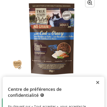
Centre de préférences de
Taille:
85g
confidentialité 🍪
85g
1.29€
En cliquant sur « Tout accepter », vous acceptez le