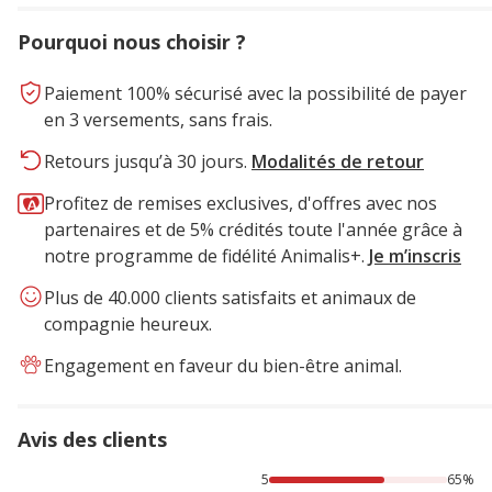
Pourquoi nous choisir ?
Paiement 100% sécurisé avec la possibilité de payer
en 3 versements, sans frais.
Retours jusqu’à 30 jours.
Modalités de retour
Profitez de remises exclusives, d'offres avec nos
partenaires et de 5% crédités toute l'année grâce à
notre programme de fidélité Animalis+.
Je m’inscris
Plus de 40.000 clients satisfaits et animaux de
compagnie heureux.
Engagement en faveur du bien-être animal.
Avis des clients
65% des personnes lont noté avec {1} étoiles, 29% des per
5
65%