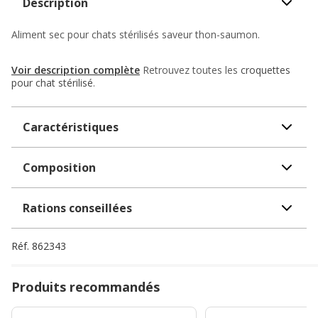
Description
Aliment sec pour chats stérilisés saveur thon-saumon.
Voir description complète
Retrouvez toutes les
croquettes
pour chat stérilisé
.
Caractéristiques
Composition
Rations conseillées
Réf.
862343
Produits recommandés