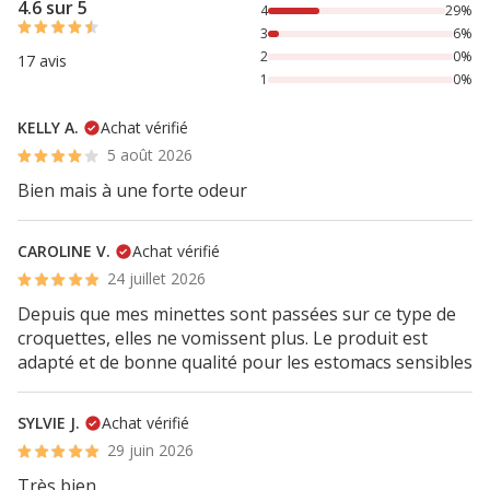
4.6 sur 5
4
29%
3
6%
2
0%
17 avis
1
0%
KELLY A.
Achat vérifié
5 août 2026
Bien mais à une forte odeur
CAROLINE V.
Achat vérifié
24 juillet 2026
Depuis que mes minettes sont passées sur ce type de
croquettes, elles ne vomissent plus. Le produit est
adapté et de bonne qualité pour les estomacs sensibles
SYLVIE J.
Achat vérifié
29 juin 2026
Très bien