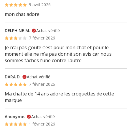
9 avril 2026
mon chat adore
DELPHINE M.
Achat vérifié
7 février 2026
Je n’ai pas gouté c’est pour mon chat et pour le
moment elle ne m’a pas donné son avis car nous
sommes fâches l’une contre l’autre
DARA D.
Achat vérifié
7 février 2026
Ma chatte de 14 ans adore les croquettes de cette
marque
Anonyme.
Achat vérifié
1 février 2026