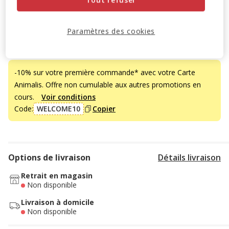
Tout refuser
Temporairement en rupture de stock
Découvrir des produits similaires
Paramètres des cookies
Promotion disponible
-10% sur votre première commande* avec votre Carte
Animalis. Offre non cumulable aux autres promotions en
cours.
Voir conditions
Code:
WELCOME10
Copier
Options de livraison
Détails livraison
Retrait en magasin
Non disponible
Livraison à domicile
Non disponible