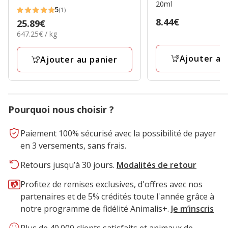
20ml
5
(1)
5
Prix
8.44€
Prix
25.89€
étoiles
8.44€
647.25€
647.25€ / kg
25.89€
avec
par
1
Kg
Ajouter au
Ajouter au panier
avis
Pourquoi nous choisir ?
Paiement 100% sécurisé avec la possibilité de payer
en 3 versements, sans frais.
Retours jusqu’à 30 jours.
Modalités de retour
Profitez de remises exclusives, d'offres avec nos
partenaires et de 5% crédités toute l'année grâce à
notre programme de fidélité Animalis+.
Je m’inscris