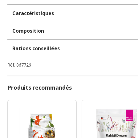
Caractéristiques
Composition
Rations conseillées
Réf.
867726
Produits recommandés