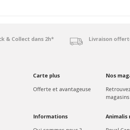
ck & Collect dans 2h*
Livraison offer
Carte plus
Nos maga
Offerte et avantageuse
Retrouvez
magasins
Informations
Animalis