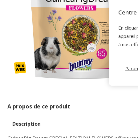
Centre 
En cliqua
appareil 
à nos eff
Param
A propos de ce produit
Description