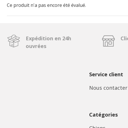
Ce produit n'a pas encore été évalué.
Expédition en 24h
Cli
ouvrées
Service client
Nous contacter
Catégories