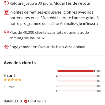
Retours jusqu’à 30 jours.
Modalités de retour
Profitez de remises exclusives, d'offres avec nos
partenaires et de 5% crédités toute l'année grâce à
notre programme de fidélité Animalis+.
Je m’inscris
Plus de 40.000 clients satisfaits et animaux de
compagnie heureux.
Engagement en faveur du bien-être animal.
Avis des clients
100% des personnes lont noté avec {1} étoiles,
5
100%
5 sur 5
4
0%
3
0%
2
0%
10 avis
1
0%
DANIELLE D.
Achat vérifié