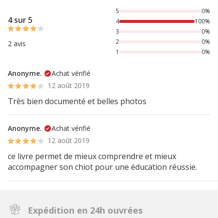
100% des personnes lont noté avec {1} étoiles,
5
0%
4 sur 5
4
100%
3
0%
2
0%
2 avis
1
0%
Anonyme.
Achat vérifié
12 août 2019
Très bien documenté et belles photos
Anonyme.
Achat vérifié
12 août 2019
ce livre permet de mieux comprendre et mieux
accompagner son chiot pour une éducation réussie.
Expédition en 24h ouvrées