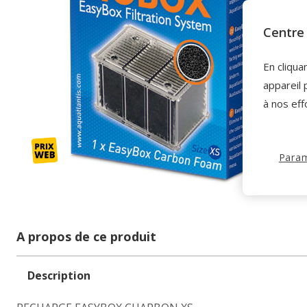
Centre 
En cliqua
appareil 
à nos eff
Param
A propos de ce produit
Description