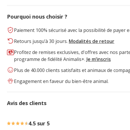
Pourquoi nous choisir ?
Paiement 100% sécurisé avec la possibilité de payer e
Retours jusqu’à 30 jours.
Modalités de retour
Profitez de remises exclusives, d'offres avec nos part
programme de fidélité Animalis+.
Je m’inscris
Plus de 40.000 clients satisfaits et animaux de compa
Engagement en faveur du bien-être animal.
Avis des clients
64% des personnes lont noté avec {1} étoiles, 30% des pe
4.5 sur 5