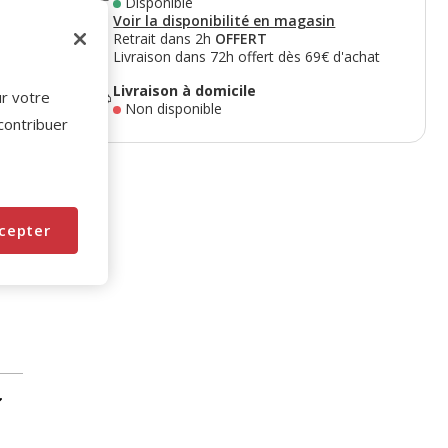
Disponible
Voir la disponibilité en magasin
Retrait dans 2h
OFFERT
Livraison dans 72h offert dès 69€ d'achat
Livraison à domicile
ur votre
Non disponible
 contribuer
cepter