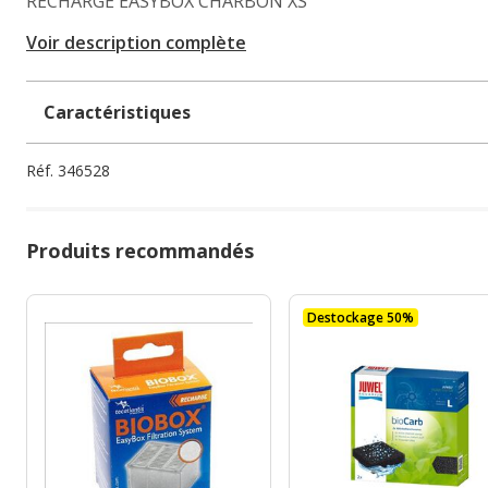
RECHARGE EASYBOX CHARBON XS
Voir description complète
Caractéristiques
Réf.
346528
Produits recommandés
Destockage 50%