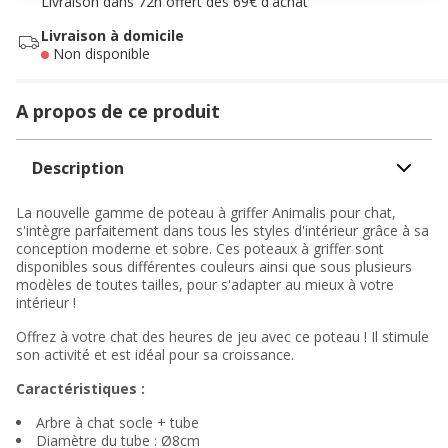
Livraison dans 72h offert dès 69€ d'achat
Livraison à domicile
Non disponible
A propos de ce produit
Description
La nouvelle gamme de poteau à griffer Animalis pour chat,
s'intègre parfaitement dans tous les styles d'intérieur grâce à sa
conception moderne et sobre. Ces poteaux à griffer sont
disponibles sous différentes couleurs ainsi que sous plusieurs
modèles de toutes tailles, pour s'adapter au mieux à votre
intérieur !
Offrez à votre chat des heures de jeu avec ce poteau ! Il stimule
son activité et est idéal pour sa croissance.
Caractéristiques :
Arbre à chat socle + tube
Diamètre du tube : Ø8cm