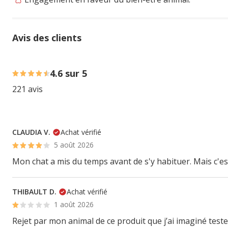
Avis des clients
77% des personnes lont noté avec {1} étoiles, 16% des pe
4.6 sur 5
221 avis
CLAUDIA V.
Achat vérifié
5 août 2026
Mon chat a mis du temps avant de s'y habituer. Mais c'est
THIBAULT D.
Achat vérifié
1 août 2026
Rejet par mon animal de ce produit que j’ai imaginé teste