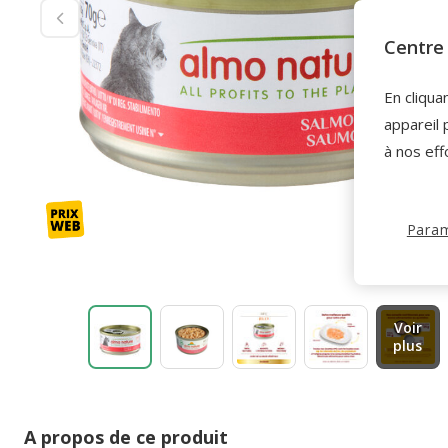
Centre 
En cliqua
appareil 
à nos eff
Param
Voir
plus
A propos de ce produit