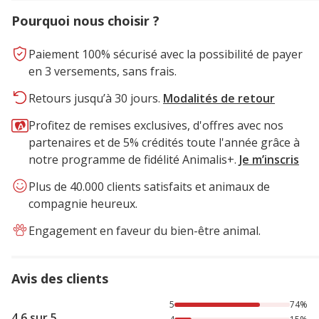
Pourquoi nous choisir ?
Paiement 100% sécurisé avec la possibilité de payer
en 3 versements, sans frais.
Retours jusqu’à 30 jours.
Modalités de retour
Profitez de remises exclusives, d'offres avec nos
partenaires et de 5% crédités toute l'année grâce à
notre programme de fidélité Animalis+.
Je m’inscris
Plus de 40.000 clients satisfaits et animaux de
compagnie heureux.
Engagement en faveur du bien-être animal.
Avis des clients
74% des personnes lont noté avec {1} étoiles, 15% des per
5
74%
4.6 sur 5