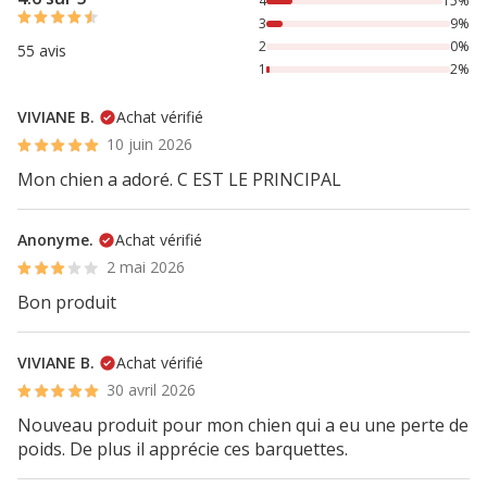
4
15%
3
9%
2
0%
55 avis
1
2%
VIVIANE B.
Achat vérifié
10 juin 2026
Mon chien a adoré. C EST LE PRINCIPAL
Anonyme.
Achat vérifié
2 mai 2026
Bon produit
VIVIANE B.
Achat vérifié
30 avril 2026
Nouveau produit pour mon chien qui a eu une perte de
poids. De plus il apprécie ces barquettes.