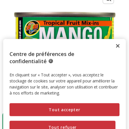
Centre de préférences de
confidentialité 🍪
En cliquant sur « Tout accepter », vous acceptez le
stockage de cookies sur votre appareil pour améliorer la
navigation sur le site, analyser son utilisation et contribuer
à nos efforts de marketing.
Taille:
95g
Tout accepter
Destockage
50%
95g
Tout refuser
4.99€