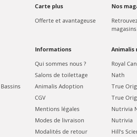
Carte plus
Nos maga
Offerte et avantageuse
Retrouvez
magasins
Informations
Animalis
Qui sommes nous ?
Royal Can
Salons de toilettage
Nath
 Bassins
Animalis Adoption
True Orig
CGV
True Orig
Mentions légales
Nutrivia 
Modes de livraison
Nutrivia
Modalités de retour
Hill's Sci