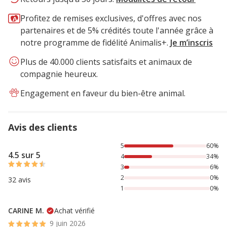
Profitez de remises exclusives, d'offres avec nos
partenaires et de 5% crédités toute l'année grâce à
notre programme de fidélité Animalis+.
Je m’inscris
Plus de 40.000 clients satisfaits et animaux de
compagnie heureux.
Engagement en faveur du bien-être animal.
Avis des clients
60% des personnes lont noté avec {1} étoiles, 34% des per
5
60%
4.5 sur 5
4
34%
3
6%
2
0%
32 avis
1
0%
CARINE M.
Achat vérifié
9 juin 2026