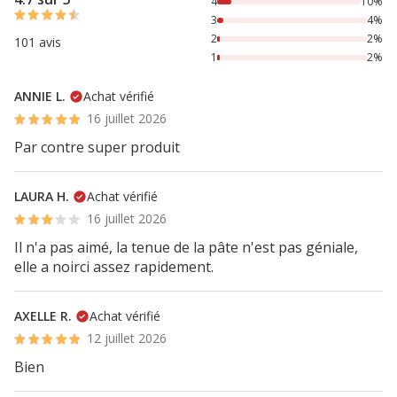
4
10%
3
4%
2
2%
101 avis
1
2%
ANNIE L.
Achat vérifié
16 juillet 2026
Par contre super produit
LAURA H.
Achat vérifié
16 juillet 2026
Il n'a pas aimé, la tenue de la pâte n'est pas géniale,
elle a noirci assez rapidement.
AXELLE R.
Achat vérifié
12 juillet 2026
Bien