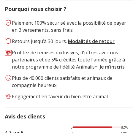
Pourquoi nous choisir ?
Paiement 100% sécurisé avec la possibilité de payer
en 3 versements, sans frais.
Retours jusqu’à 30 jours.
Modalités de retour
Profitez de remises exclusives, d'offres avec nos
partenaires et de 5% crédités toute l'année grâce à
notre programme de fidélité Animalis+.
Je m’inscris
Plus de 40.000 clients satisfaits et animaux de
compagnie heureux.
Engagement en faveur du bien-être animal.
Avis des clients
82% des personnes lont noté avec {1} étoiles, 10% des per
5
82%
4.7 sur 5